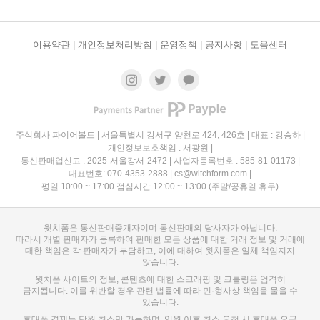
이용약관 |
개인정보처리방침 |
운영정책 |
공지사항 |
도움센터
주식회사 파이어볼트 | 서울특별시 강서구 양천로 424, 426호 | 대표 : 강승하 |
개인정보보호책임 : 서광원 |
통신판매업신고 : 2025-서울강서-2472 | 사업자등록번호 : 585-81-01173 |
대표번호: 070-4353-2888 | cs@witchform.com |
평일 10:00 ~ 17:00 점심시간 12:00 ~ 13:00 (주말/공휴일 휴무)
윗치폼은 통신판매중개자이며 통신판매의 당사자가 아닙니다.
따라서 개별 판매자가 등록하여 판매한 모든 상품에 대한 거래 정보 및 거래에
대한 책임은 각 판매자가 부담하고, 이에 대하여 윗치폼은 일체 책임지지
않습니다.
윗치폼 사이트의 정보, 콘텐츠에 대한 스크래핑 및 크롤링은 엄격히
금지됩니다. 이를 위반할 경우 관련 법률에 따라 민·형사상 책임을 물을 수
있습니다.
휴대폰 결제는 당월 취소만 가능하며, 익월 이후 취소 요청 시 휴대폰 요금