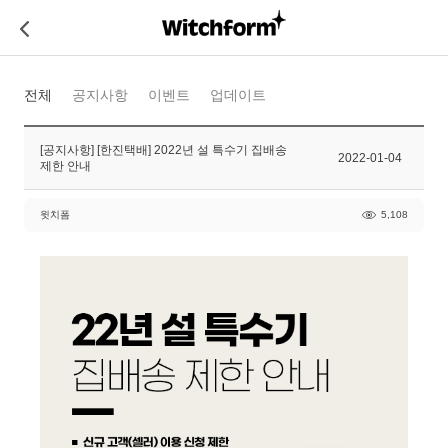
전체
공지사항
이벤트
업데이트
[공지사항] [한진택배] 2022년 설 특수기 집배송
2022-01-04
제한 안내
윗치폼
5,108