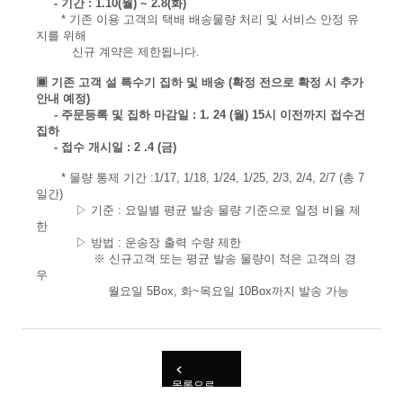
-
기간 : 1.10(월) ~ 2.8(화)
* 기존 이용 고객의 택배 배송물량 처리 및 서비스 안정 유
지를 위해
신규 계약은 제한됩니다.
▣ 기존 고객 설 특수기 집하 및 배송 (확정 전으로 확정 시 추가
안내 예정)
-
주문등록 및 집하 마감일 : 1. 24 (월) 15시 이전까지 접수건
집하
-
접수 개시일 : 2 .4 (금)
* 물량 통제 기간 :1/17, 1/18, 1/24, 1/25, 2/3, 2/4, 2/7 (총 7
일간)
▷ 기준 : 요일별 평균 발송 물량 기준으로 일정 비율 제
한
▷ 방법 : 운송장 출력 수량 제한
※ 신규고객 또는 평균 발송 물량이 적은 고객의 경
우
월요일 5Box, 화~목요일 10Box까지 발송 가능
목록으로