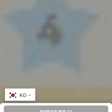
KO
참여종료된 폼입니다