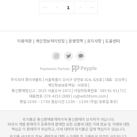
<<
<
1
>
>>
이용약관 |
개인정보처리방침 |
운영정책 |
공지사항 |
도움센터
주식회사 파이어볼트 | 서울특별시 강서구 양천로 424, 426호 | 대표 : 강승하 |
개인정보보호책임 : 서광원 |
통신판매업신고 : 2025-서울강서-2472 | 사업자등록번호 : 585-81-01173 |
대표번호: 070-4353-2888 | cs@witchform.com |
평일 10:00 ~ 17:00 점심시간 12:00 ~ 13:00 (주말/공휴일 휴무)
윗치폼은 통신판매중개자이며 통신판매의 당사자가 아닙니다.
따라서 개별 판매자가 등록하여 판매한 모든 상품에 대한 거래 정보 및 거래에 대한
책임은 각 판매자가 부담하고, 이에 대하여 윗치폼은 일체 책임지지 않습니다.
윗치폼 사이트의 정보, 콘텐츠에 대한 스크래핑 및 크롤링은 엄격히 금지됩니다.