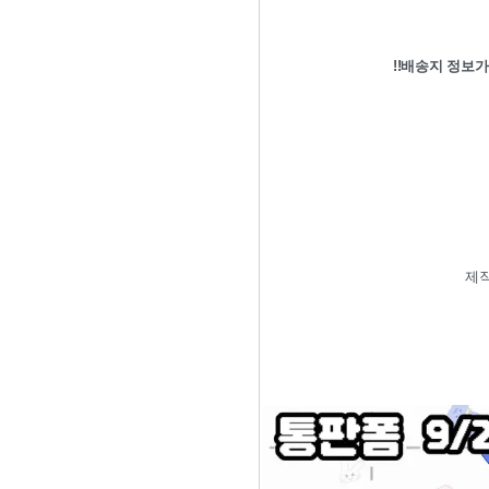
!!배송지 정보가
제작