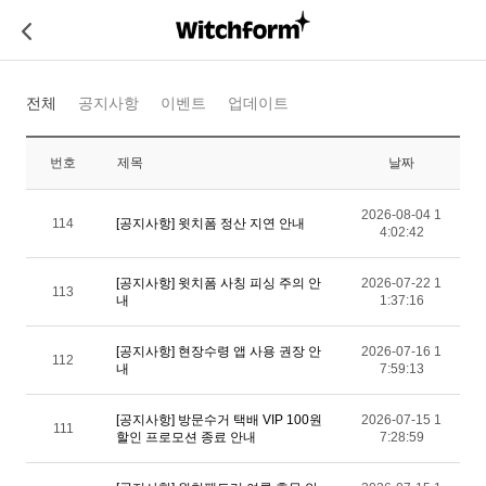
전체
공지사항
이벤트
업데이트
번호
제목
날짜
2026-08-04 1
114
[공지사항] 윗치폼 정산 지연 안내
4:02:42
[공지사항] 윗치폼 사칭 피싱 주의 안
2026-07-22 1
113
내
1:37:16
[공지사항] 현장수령 앱 사용 권장 안
2026-07-16 1
112
내
7:59:13
[공지사항] 방문수거 택배 VIP 100원
2026-07-15 1
111
할인 프로모션 종료 안내
7:28:59