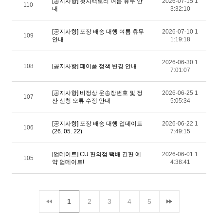
[공지사항] 윗치팩토리 여름 휴무 안
2026-07-15 1
110
내
3:32:10
[공지사항] 포장 배송 대행 여름 휴무
2026-07-10 1
109
안내
1:19:18
2026-06-30 1
108
[공지사항] 페이폼 정책 변경 안내
7:01:07
[공지사항] 비정상 운송장번호 및 정
2026-06-25 1
107
산 신청 오류 수정 안내
5:05:34
[공지사항] 포장 배송 대행 업데이트
2026-06-22 1
106
(26. 05. 22)
7:49:15
[업데이트] CU 편의점 택배 간편 예
2026-06-01 1
105
약 업데이트!
4:38:41
1
2
3
4
5