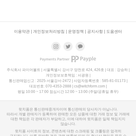
이용약관 |
개인정보처리방침 |
운영정책 |
공지사항 |
도움센터
주식회사 파이어볼트 | 서울특별시 강서구 양천로 424, 426호 | 대표 : 강승하 |
개인정보보호책임 : 서광원 |
통신판매업신고 : 2025-서울강서-2472 | 사업자등록번호 : 585-81-01173 |
대표번호: 070-4353-2888 | cs@witchform.com |
평일 10:00 ~ 17:00 점심시간 12:00 ~ 13:00 (주말/공휴일 휴무)
윗치폼은 통신판매중개자이며 통신판매의 당사자가 아닙니다.
따라서 개별 판매자가 등록하여 판매한 모든 상품에 대한 거래 정보 및 거래에
대한 책임은 각 판매자가 부담하고, 이에 대하여 윗치폼은 일체 책임지지
않습니다.
윗치폼 사이트의 정보, 콘텐츠에 대한 스크래핑 및 크롤링은 엄격히